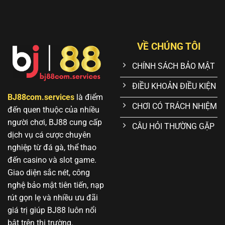
VỀ CHÚNG TÔI
CHÍNH SÁCH BẢO MẬT
ĐIỀU KHOẢN ĐIỀU KIỆN
BJ88com.services
là điểm
CHƠI CÓ TRÁCH NHIỆM
đến quen thuộc của nhiều
người chơi, BJ88 cung cấp
CÂU HỎI THƯỜNG GẶP
dịch vụ cá cược chuyên
nghiệp từ đá gà, thể thao
đến casino và slot game.
Giao diện sắc nét, công
nghệ bảo mật tiên tiến, nạp
rút gọn lẹ và nhiều ưu đãi
giá trị giúp BJ88 luôn nổi
bật trên thị trường.