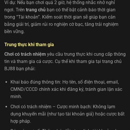
Ví dụ: Nếu bạn chơi quá 2 giờ, hệ thống nhắc nhở nghỉ
ngơi. Trên
trang chủ
bạn có thể bật cảnh báo thời gian
trong “Tài khoản”. Kiểm soát thời gian sẽ giúp bạn cân
bằng giải trí, giảm rủi ro nghiện cờ bạc, tăng trải nghiệm
bền vững.
Trung thực khi tham gia
Chơi có trách nhiệm
yêu cầu trung thực khi cung cấp thông
tin và tham gia cá cược. Cụ thể khi tham gia tại trang chủ
BJ88 bạn phải:
Khai báo đúng thông tin: Họ tên, số điện thoại, email,
CMND/CCCD chính xác khi đăng ký, tránh gian lận xác
minh.
Chơi có trách nhiệm – Cược minh bạch: Không lạm
dụng khuyến mãi (như tạo tài khoản giả) hoặc cược bất
hợp pháp.