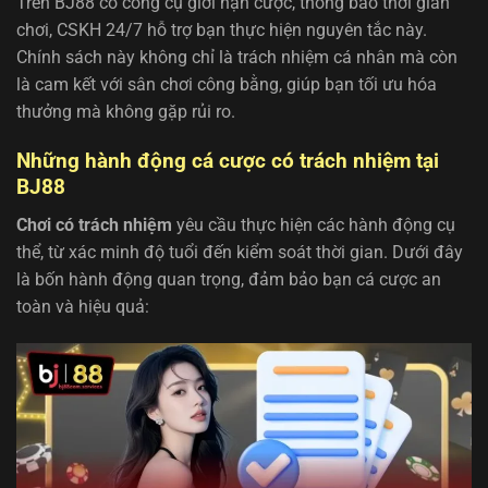
Trên BJ88 có công cụ giới hạn cược, thông báo thời gian
chơi, CSKH 24/7 hỗ trợ bạn thực hiện nguyên tắc này.
Chính sách này không chỉ là trách nhiệm cá nhân mà còn
là cam kết với sân chơi công bằng, giúp bạn tối ưu hóa
thưởng mà không gặp rủi ro.
Những hành động cá cược có trách nhiệm tại
BJ88
Chơi có trách nhiệm
yêu cầu thực hiện các hành động cụ
thể, từ xác minh độ tuổi đến kiểm soát thời gian. Dưới đây
là bốn hành động quan trọng, đảm bảo bạn cá cược an
toàn và hiệu quả: