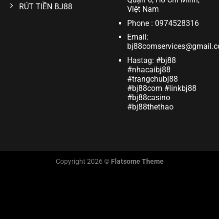
RÚT TIỀN BJ88
Việt Nam
Phone : 0974528316
Email:
bj88comservices@gmail.
Hastag: #bj88
#nhacaibj88
#trangchubj88
#bj88com #linkbj88
#bj88casino
#bj88thethao
Copyright 2026 ©
Flatsome Theme