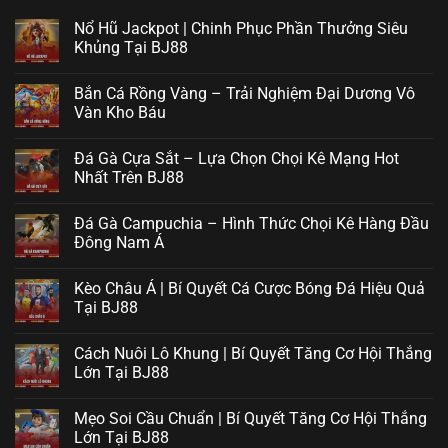
Nổ Hũ Jackpot | Chinh Phục Phần Thưởng Siêu
Khủng Tại BJ88
Bắn Cá Rồng Vàng – Trải Nghiệm Đại Dương Vô
Vàn Kho Báu
Đá Gà Cựa Sắt – Lựa Chọn Chọi Kê Mạng Hot
Nhất Trên BJ88
Đá Gà Campuchia – Hình Thức Chọi Kê Hàng Đầu
Đông Nam Á
Kèo Châu Á | Bí Quyết Cá Cược Bóng Đá Hiệu Quả
Tại BJ88
Cách Nuôi Lô Khung | Bí Quyết Tăng Cơ Hội Thắng
Lớn Tại BJ88
Mẹo Soi Cầu Chuẩn | Bí Quyết Tăng Cơ Hội Thắng
Lớn Tại BJ88