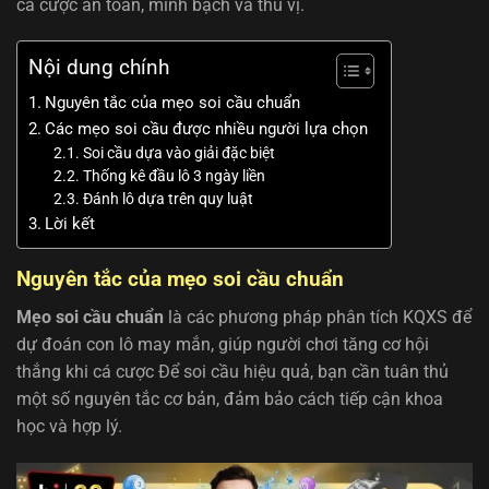
cá cược an toàn, minh bạch và thú vị.
Nội dung chính
Nguyên tắc của mẹo soi cầu chuẩn
Các mẹo soi cầu được nhiều người lựa chọn
Soi cầu dựa vào giải đặc biệt
Thống kê đầu lô 3 ngày liền
Đánh lô dựa trên quy luật
Lời kết
Nguyên tắc của mẹo soi cầu chuẩn
Mẹo soi cầu chuẩn
là các phương pháp phân tích KQXS để
dự đoán con lô may mắn, giúp người chơi tăng cơ hội
thắng khi cá cược Để soi cầu hiệu quả, bạn cần tuân thủ
một số nguyên tắc cơ bản, đảm bảo cách tiếp cận khoa
học và hợp lý.