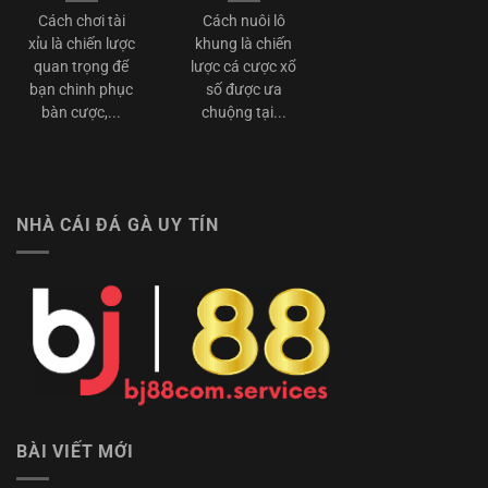
Cách chơi tài
Cách nuôi lô
xỉu là chiến lược
khung là chiến
quan trọng để
lược cá cược xổ
bạn chinh phục
số được ưa
bàn cược,...
chuộng tại...
NHÀ CÁI ĐÁ GÀ UY TÍN
BÀI VIẾT MỚI