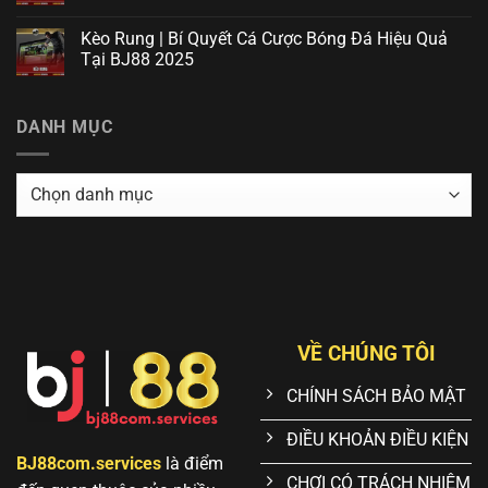
Kèo Rung | Bí Quyết Cá Cược Bóng Đá Hiệu Quả
Tại BJ88 2025
DANH MỤC
Danh
mục
VỀ CHÚNG TÔI
CHÍNH SÁCH BẢO MẬT
ĐIỀU KHOẢN ĐIỀU KIỆN
BJ88com.services
là điểm
CHƠI CÓ TRÁCH NHIỆM