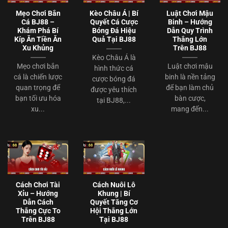
Mẹo Chơi Bắn
Kèo Châu Á | Bí
Luật Chơi Mậu
Cá BJ88 –
Quyết Cá Cược
Binh – Hướng
Khám Phá Bí
Bóng Đá Hiệu
Dẫn Quy Trình
Kíp Ăn Tiền Ăn
Quả Tại BJ88
Thắng Lớn
Xu Khủng
Trên BJ88
Kèo Châu Á là
Mẹo chơi bắn
Luật chơi mậu
hình thức cá
cá là chiến lược
binh là nền tảng
cược bóng đá
quan trọng để
để bạn làm chủ
được yêu thích
bạn tối ưu hóa
bàn cược,
tại BJ88,...
xu...
mang đến...
Cách Chơi Tài
Cách Nuôi Lô
Xỉu – Hướng
Khung | Bí
Dẫn Cách
Quyết Tăng Cơ
Thắng Cực To
Hội Thắng Lớn
Trên BJ88
Tại BJ88