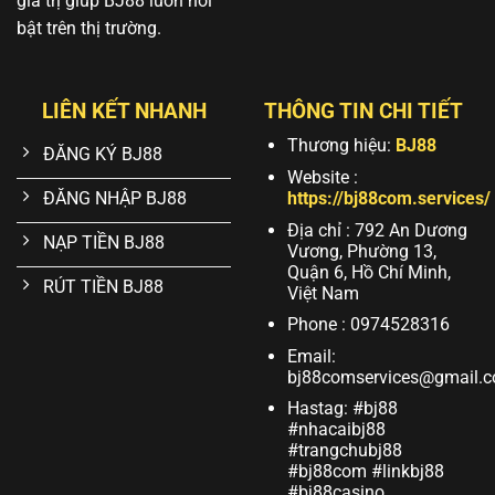
giá trị giúp BJ88 luôn nổi
bật trên thị trường.
LIÊN KẾT NHANH
THÔNG TIN CHI TIẾT
Thương hiệu:
BJ88
ĐĂNG KÝ BJ88
Website :
https://bj88com.services/
ĐĂNG NHẬP BJ88
Địa chỉ : 792 An Dương
NẠP TIỀN BJ88
Vương, Phường 13,
Quận 6, Hồ Chí Minh,
RÚT TIỀN BJ88
Việt Nam
Phone : 0974528316
Email:
bj88comservices@gmail.
Hastag: #bj88
#nhacaibj88
#trangchubj88
#bj88com #linkbj88
#bj88casino