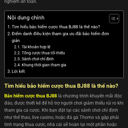
nghiệm an toàn.
Nội dung chính
Tìm hiểu bảo hiểm cược thua BJ88 là thế nào?
Điểm danh điều kiện tham gia ưu đãi bảo hiểm đơn
giản
Tài khoản hợp lệ
Tổng cược thua tối thiểu
Sảnh chơi chỉ định
Khung thời gian tham gia
Lời kết
Tìm hiểu bảo hiểm cược thua BJ88 là thế nào?
Bảo hiểm cược thua BJ88
là chương trình khuyến mãi độc
đáo, được thiết kế để hỗ trợ người chơi giảm thiểu rủi ro khi
tham gia cá cược. Khi bạn đặt tại các sảnh chơi chỉ định
như thể thao, live casino, hoặc đá gà Thomo và gặp phải
tình trạng thua cược, nhà cái sẽ hoàn lại một phần hoặc