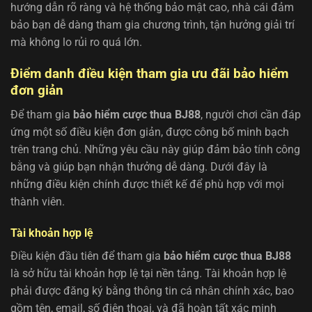
hướng dẫn rõ ràng và hệ thống bảo mật cao, nhà cái đảm
bảo bạn dễ dàng tham gia chương trình, tận hưởng giải trí
mà không lo rủi ro quá lớn.
Điểm danh điều kiện tham gia ưu đãi bảo hiểm
đơn giản
Để tham gia
bảo hiểm cược thua BJ88
, người chơi cần đáp
ứng một số điều kiện đơn giản, được công bố minh bạch
trên trang chủ. Những yêu cầu này giúp đảm bảo tính công
bằng và giúp bạn nhận thưởng dễ dàng. Dưới đây là
những điều kiện chính được thiết kế để phù hợp với mọi
thành viên.
Tài khoản hợp lệ
Điều kiện đầu tiên để tham gia
bảo hiểm cược thua BJ88
là sở hữu tài khoản hợp lệ tại nền tảng. Tài khoản hợp lệ
phải được đăng ký bằng thông tin cá nhân chính xác, bao
gồm tên, email, số điện thoại, và đã hoàn tất xác minh