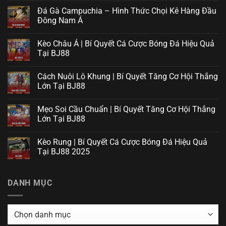
Đá Gà Campuchia – Hình Thức Chọi Kê Hàng Đầu
Đông Nam Á
Kèo Châu Á | Bí Quyết Cá Cược Bóng Đá Hiệu Quả
Tại BJ88
Cách Nuôi Lô Khung | Bí Quyết Tăng Cơ Hội Thắng
Lớn Tại BJ88
Mẹo Soi Cầu Chuẩn | Bí Quyết Tăng Cơ Hội Thắng
Lớn Tại BJ88
Kèo Rung | Bí Quyết Cá Cược Bóng Đá Hiệu Quả
Tại BJ88 2025
DANH MỤC
Danh
mục