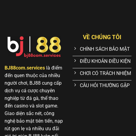
VỀ CHÚNG TÔI
CHÍNH SÁCH BẢO MẬT
ĐIỀU KHOẢN ĐIỀU KIỆN
BJ88com.services
là điểm
CHƠI CÓ TRÁCH NHIỆM
đến quen thuộc của nhiều
người chơi, BJ88 cung cấp
CÂU HỎI THƯỜNG GẶP
dịch vụ cá cược chuyên
nghiệp từ đá gà, thể thao
đến casino và slot game.
Giao diện sắc nét, công
nghệ bảo mật tiên tiến, nạp
rút gọn lẹ và nhiều ưu đãi